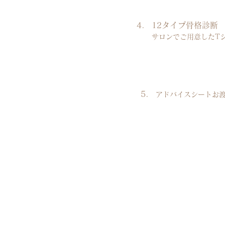
4.
12タイプ骨格診断
サロンでご用意したT
5.
​アドバイスシートお