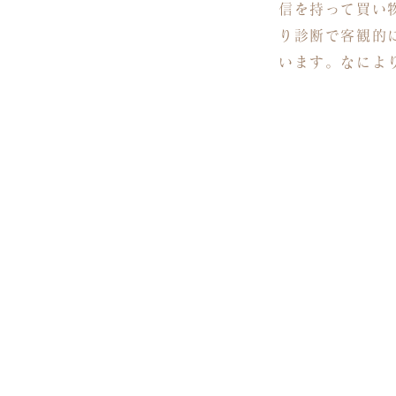
信を持って買い
り診断で客観的
います。なによ