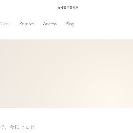
女性専用美容室
Menu
Reserve
Access
Blog
で
、
今以上に自