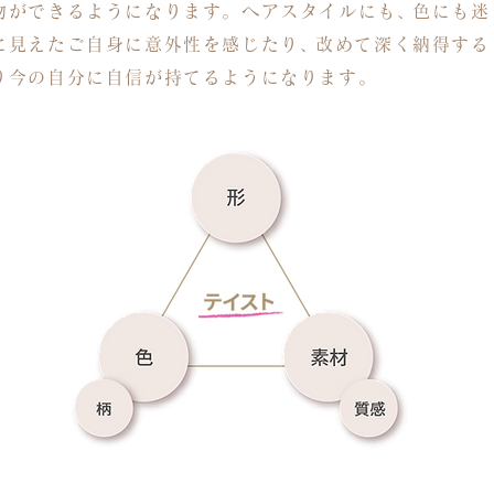
物ができるようになります。ヘアスタイル
にも
、
色にも迷
に見えたご自身に意外性を感じたり
、
改めて深く納得する
り今の自分に自信が持てるようになります。