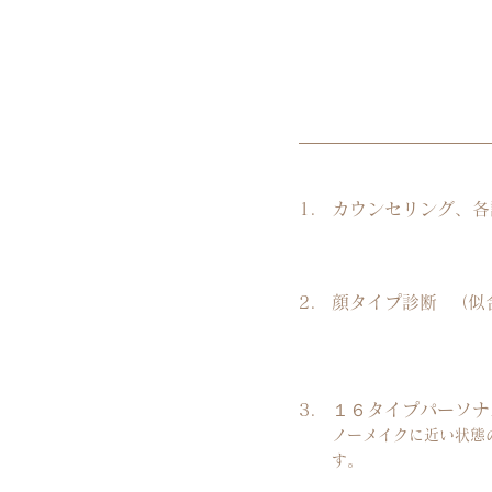
1.
カウンセリング、各
2.
顔タイプ診断 （似
3.
１６タイプパーソナ
ノーメイクに近い状態
す。